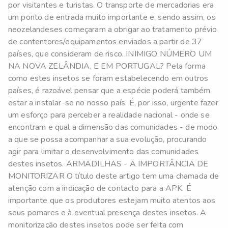
por visitantes e turistas. O transporte de mercadorias era
um ponto de entrada muito importante e, sendo assim, os
neozelandeses começaram a obrigar ao tratamento prévio
de contentores/equipamentos enviados a partir de 37
países, que consideram de risco. INIMIGO NÚMERO UM
NA NOVA ZELÂNDIA, E EM PORTUGAL? Pela forma
como estes insetos se foram estabelecendo em outros
países, é razoável pensar que a espécie poderá também
estar a instalar-se no nosso país. É, por isso, urgente fazer
um esforço para perceber a realidade nacional - onde se
encontram e qual a dimensão das comunidades - de modo
a que se possa acompanhar a sua evolução, procurando
agir para limitar o desenvolvimento das comunidades
destes insetos. ARMADILHAS - A IMPORTÂNCIA DE
MONITORIZAR O título deste artigo tem uma chamada de
atenção com a indicação de contacto para a APK. É
importante que os produtores estejam muito atentos aos
seus pomares e à eventual presença destes insetos. A
monitorização destes insetos pode ser feita com