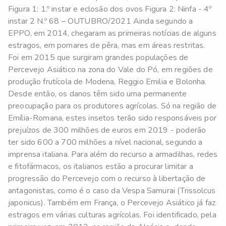
Figura 1: 1.º instar e eclosão dos ovos Figura 2: Ninfa - 4º
instar 2 N.º 68 – OUTUBRO/2021 Ainda segundo a
EPPO, em 2014, chegaram as primeiras notícias de alguns
estragos, em pomares de pêra, mas em áreas restritas.
Foi em 2015 que surgiram grandes populações de
Percevejo Asiático na zona do Vale do Pó, em regiões de
produção frutícola de Modena, Reggio Emilia e Bolonha.
Desde então, os danos têm sido uma permanente
preocupação para os produtores agrícolas. Só na região de
Emília-Romana, estes insetos terão sido responsáveis por
prejuízos de 300 milhões de euros em 2019 - poderão
ter sido 600 a 700 milhões a nível nacional, segundo a
imprensa italiana. Para além do recurso a armadilhas, redes
e fitofármacos, os italianos estão a procurar limitar a
progressão do Percevejo com o recurso à libertação de
antagonistas, como é o caso da Vespa Samurai (Trissolcus
japonicus). Também em França, o Percevejo Asiático já faz
estragos em várias culturas agrícolas. Foi identificado, pela