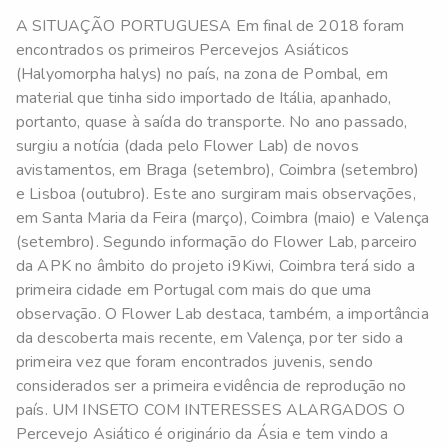
A SITUAÇÃO PORTUGUESA Em final de 2018 foram
encontrados os primeiros Percevejos Asiáticos
(Halyomorpha halys) no país, na zona de Pombal, em
material que tinha sido importado de Itália, apanhado,
portanto, quase à saída do transporte. No ano passado,
surgiu a notícia (dada pelo Flower Lab) de novos
avistamentos, em Braga (setembro), Coimbra (setembro)
e Lisboa (outubro). Este ano surgiram mais observações,
em Santa Maria da Feira (março), Coimbra (maio) e Valença
(setembro). Segundo informação do Flower Lab, parceiro
da APK no âmbito do projeto i9Kiwi, Coimbra terá sido a
primeira cidade em Portugal com mais do que uma
observação. O Flower Lab destaca, também, a importância
da descoberta mais recente, em Valença, por ter sido a
primeira vez que foram encontrados juvenis, sendo
considerados ser a primeira evidência de reprodução no
país. UM INSETO COM INTERESSES ALARGADOS O
Percevejo Asiático é originário da Ásia e tem vindo a