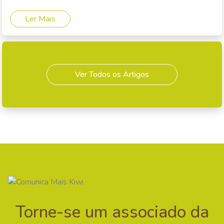
Ler Mais
Ver Todos os Artigos
Torne-se um associado da