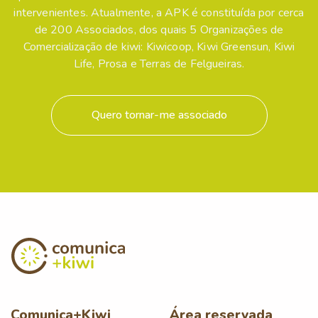
intervenientes. Atualmente, a APK é constituída por cerca
de 200 Associados, dos quais 5 Organizações de
Comercialização de kiwi: Kiwicoop, Kiwi Greensun, Kiwi
Life, Prosa e Terras de Felgueiras.
Quero tornar-me associado
Comunica+Kiwi
Área reservada