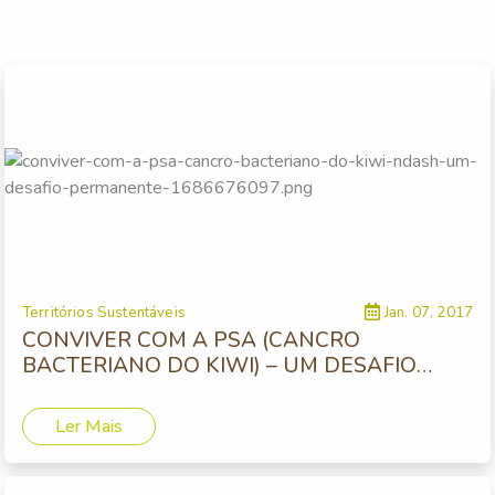
Territórios Sustentáveis
Jan. 07, 2017
CONVIVER COM A PSA (CANCRO
BACTERIANO DO KIWI) – UM DESAFIO
PERMANENTE
Ler Mais