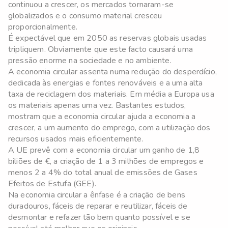
continuou a crescer, os mercados tornaram-se
globalizados e o consumo material cresceu
proporcionalmente.
É expectável que em 2050 as reservas globais usadas
tripliquem. Obviamente que este facto causará uma
pressão enorme na sociedade e no ambiente.
A economia circular assenta numa redução do desperdício,
dedicada às energias e fontes renováveis e a uma alta
taxa de reciclagem dos materiais. Em média a Europa usa
os materiais apenas uma vez. Bastantes estudos,
mostram que a economia circular ajuda a economia a
crescer, a um aumento do emprego, com a utilização dos
recursos usados mais eficientemente.
A UE prevê com a economia circular um ganho de 1,8
biliões de €, a criação de 1 a 3 milhões de empregos e
menos 2 a 4% do total anual de emissões de Gases
Efeitos de Estufa (GEE).
Na economia circular a ênfase é a criação de bens
duradouros, fáceis de reparar e reutilizar, fáceis de
desmontar e refazer tão bem quanto possível e se