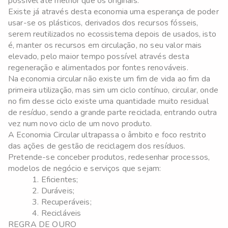
possível até melhor que os originais.
Existe já através desta economia uma esperança de poder
usar-se os plásticos, derivados dos recursos fósseis,
serem reutilizados no ecossistema depois de usados, isto
é, manter os recursos em circulação, no seu valor mais
elevado, pelo maior tempo possível através desta
regeneração e alimentados por fontes renováveis.
Na economia circular não existe um fim de vida ao fim da
primeira utilização, mas sim um ciclo contínuo, circular, onde
no fim desse ciclo existe uma quantidade muito residual
de resíduo, sendo a grande parte reciclada, entrando outra
vez num novo ciclo de um novo produto.
A Economia Circular ultrapassa o âmbito e foco restrito
das ações de gestão de reciclagem dos resíduos.
Pretende-se conceber produtos, redesenhar processos,
modelos de negócio e serviços que sejam:
1. Eficientes;
2. Duráveis;
3. Recuperáveis;
4. Recicláveis
REGRA DE OURO