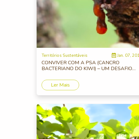
Territórios Sustentáveis
Jan. 07, 20
CONVIVER COM A PSA (CANCRO
BACTERIANO DO KIWI) – UM DESAFIO
PERMANENTE
Ler Mais