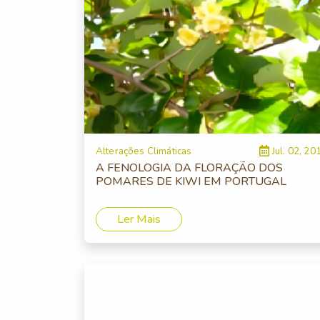
Alterações Climáticas
Jul. 02, 20
A FENOLOGIA DA FLORAÇÃO DOS
POMARES DE KIWI EM PORTUGAL
Ler Mais