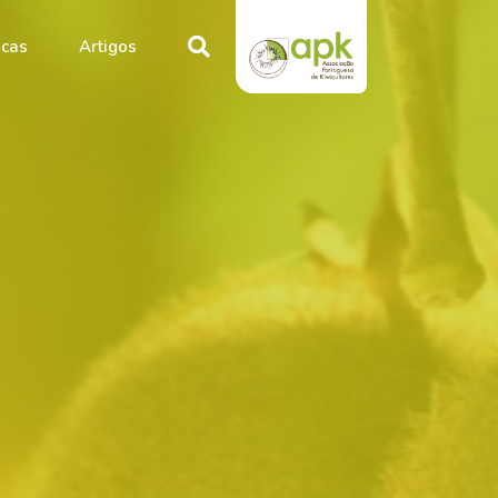
icas
Artigos