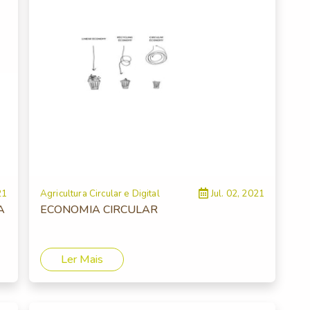
21
Agricultura Circular e Digital
Jul. 02, 2021
A
ECONOMIA CIRCULAR
Ler Mais