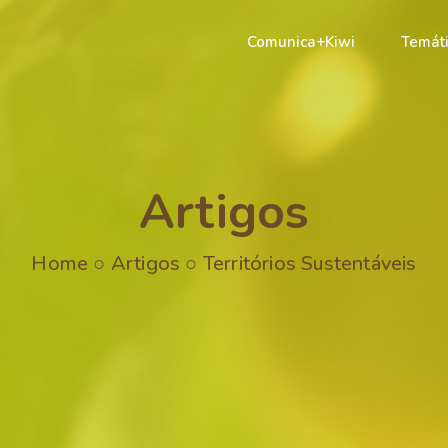
Comunica+Kiwi
Temát
Artigos
Home
○
Artigos
○
Territórios Sustentáveis