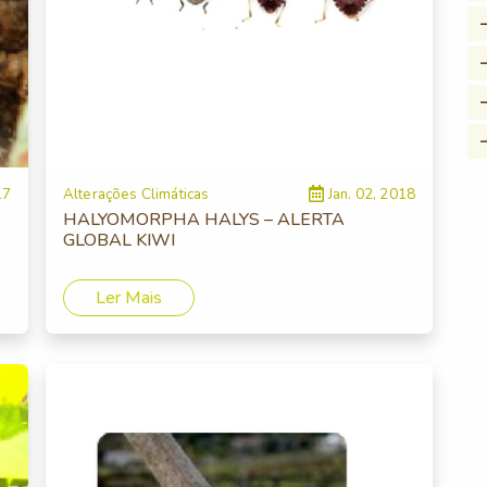
17
Alterações Climáticas
Jan. 02, 2018
HALYOMORPHA HALYS – ALERTA
GLOBAL KIWI
Ler Mais