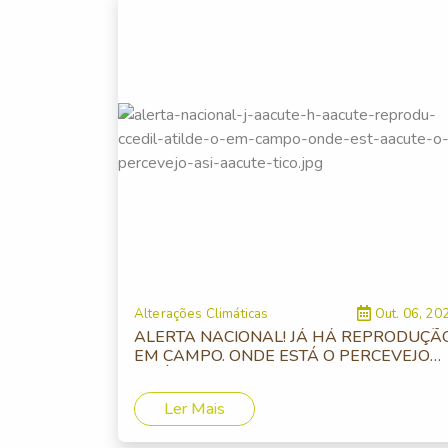
Alterações Climáticas
Out. 06, 20
ALERTA NACIONAL! JÁ HÁ REPRODUÇÃ
EM CAMPO. ONDE ESTÁ O PERCEVEJO
ASIÁTICO?
Ler Mais