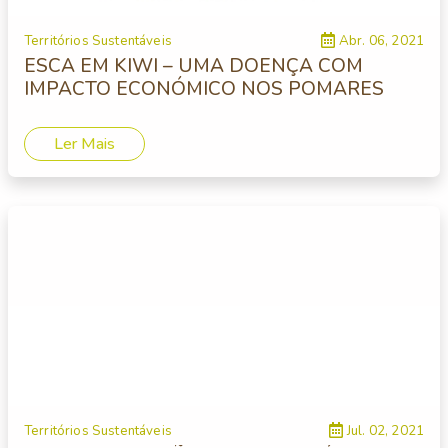
Territórios Sustentáveis
Abr. 06, 2021
ESCA EM KIWI – UMA DOENÇA COM
IMPACTO ECONÓMICO NOS POMARES
Ler Mais
Territórios Sustentáveis
Jul. 02, 2021