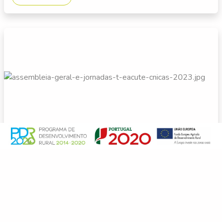
Alterações Climáticas
Abr. 05, 2023
ASSEMBLEIA GERAL E JORNADAS
TÉCNICAS 2023
Ler Mais