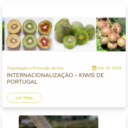
Organização e Promoção de Kiwi
Out. 02, 2019
INTERNACIONALIZAÇÃO – KIWIS DE
PORTUGAL
Ler Mais