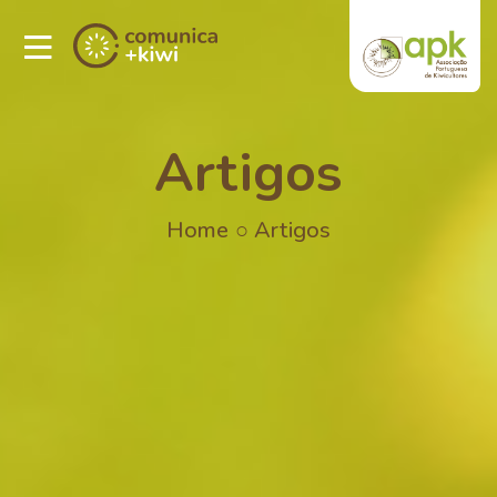
Artigos
Home
○
Artigos