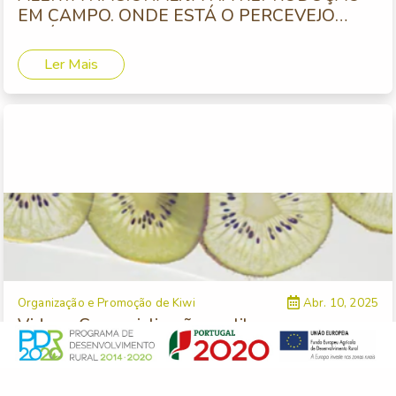
EM CAMPO. ONDE ESTÁ O PERCEVEJO
ASIÁTICO?
Ler Mais
Organização e Promoção de Kiwi
Abr. 10, 2025
Video - Comercialização - calibragem e
embalamento
Ler Mais