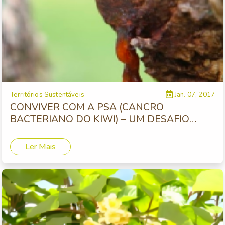
Territórios Sustentáveis
Jan. 07, 2017
CONVIVER COM A PSA (CANCRO
BACTERIANO DO KIWI) – UM DESAFIO
PERMANENTE
Ler Mais